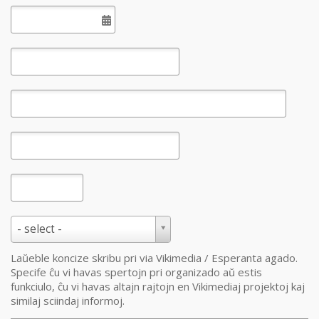
- select -
Laŭeble koncize skribu pri via Vikimedia / Esperanta agado.
Specife ĉu vi havas spertojn pri organizado aŭ estis
funkciulo, ĉu vi havas altajn rajtojn en Vikimediaj projektoj kaj
similaj sciindaj informoj.