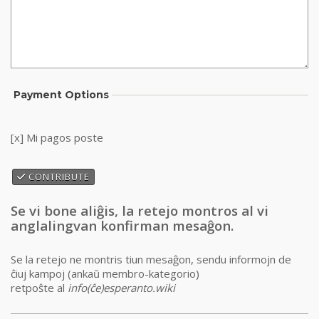
Payment Options
[x] Mi pagos poste
CONTRIBUTE
Se vi bone aliĝis, la retejo montros al vi
anglalingvan konfirman mesaĝon.
Se la retejo ne montris tiun mesaĝon, sendu informojn de
ĉiuj kampoj (ankaŭ membro-kategorio)
retpoŝte al
info(ĉe)esperanto.wiki