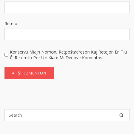
Retejo
Konservu Miajn Nomon, Retpoŝtadreson Kaj Retejon En Tiu
Ĉi Retumilo Por Uzi Kiam Mi Denove Komentos.