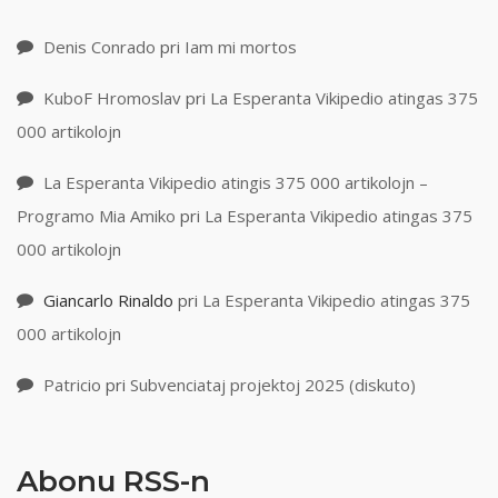
Denis Conrado
pri
Iam mi mortos
KuboF Hromoslav
pri
La Esperanta Vikipedio atingas 375
000 artikolojn
La Esperanta Vikipedio atingis 375 000 artikolojn –
Programo Mia Amiko
pri
La Esperanta Vikipedio atingas 375
000 artikolojn
Giancarlo Rinaldo
pri
La Esperanta Vikipedio atingas 375
000 artikolojn
Patricio
pri
Subvenciataj projektoj 2025 (diskuto)
Abonu RSS-n