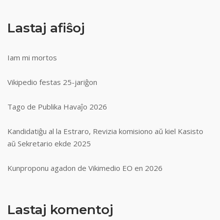
Lastaj afiŝoj
Iam mi mortos
Vikipedio festas 25-jariĝon
Tago de Publika Havaĵo 2026
Kandidatiĝu al la Estraro, Revizia komisiono aŭ kiel Kasisto
aŭ Sekretario ekde 2025
Kunproponu agadon de Vikimedio EO en 2026
Lastaj komentoj