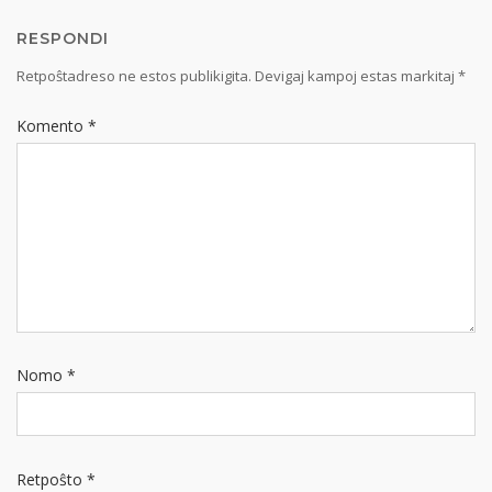
RESPONDI
Retpoŝtadreso ne estos publikigita.
Devigaj kampoj estas markitaj
*
Komento
*
Nomo
*
Retpoŝto
*