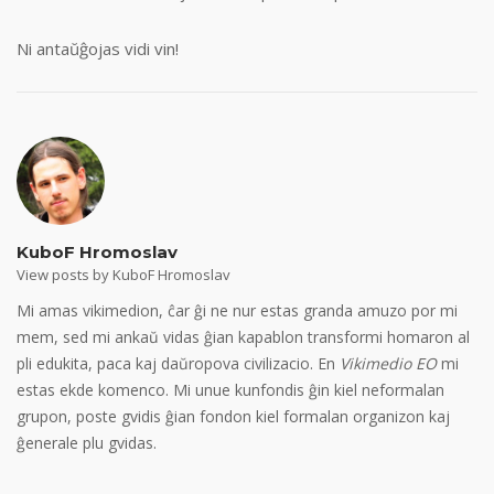
Ni antaŭĝojas vidi vin!
KuboF Hromoslav
View posts by KuboF Hromoslav
Mi amas vikimedion, ĉar ĝi ne nur estas granda amuzo por mi
mem, sed mi ankaŭ vidas ĝian kapablon transformi homaron al
pli edukita, paca kaj daŭropova civilizacio. En
Vikimedio EO
mi
estas ekde komenco. Mi unue kunfondis ĝin kiel neformalan
grupon, poste gvidis ĝian fondon kiel formalan organizon kaj
ĝenerale plu gvidas.