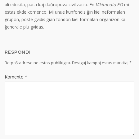
pli edukita, paca kaj daŭropova civilizacio. En
Vikimedio EO
mi
estas ekde komenco. Mi unue kunfondis ĝin kiel neformalan
grupon, poste gvidis ĝian fondon kiel formalan organizon kaj
ĝenerale plu gvidas.
RESPONDI
Retpoŝtadreso ne estos publikigita.
Devigaj kampoj estas markitaj
*
Komento
*