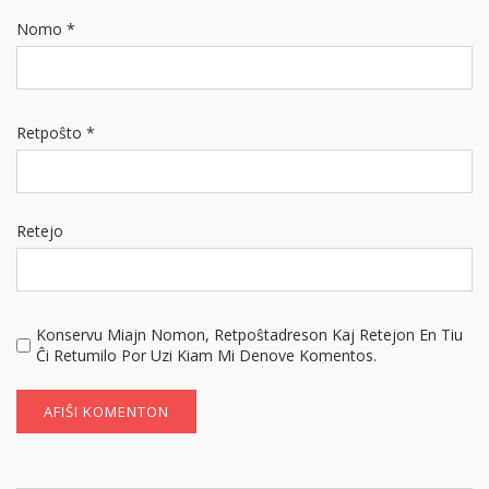
Nomo
*
Retpoŝto
*
Retejo
Konservu Miajn Nomon, Retpoŝtadreson Kaj Retejon En Tiu
Ĉi Retumilo Por Uzi Kiam Mi Denove Komentos.