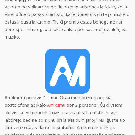
Valoron de solidareco de tiu premio subtenas la fakto, ke la
elsendfluejo pagas al artistoj kaj eldonejoj signife pli multe ol
estas industria kutimo. Tiu ĉi premio estas bonega ne nur
por esperantistoj, sed fakte ankaŭ por ŝatantoj de alilingva
muziko.
Amikumu
provizis 1-jaran Oran membrecon por sia
poŝtelefona aplikaĵo
Amikumu
por 2 personoj. Ĉu al vi iam
okazis, ke vi hazarde trovis esperantiston rekte en via
laborejo sed ne sciis unu pri la alia dum jaroj? Nu, ĝuste tio
jam vere okazis danke al Amikumu. Amikumu konektas