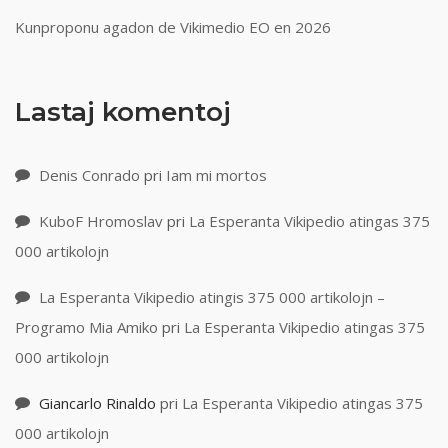
Kunproponu agadon de Vikimedio EO en 2026
Lastaj komentoj
Denis Conrado
pri
Iam mi mortos
KuboF Hromoslav
pri
La Esperanta Vikipedio atingas 375
000 artikolojn
La Esperanta Vikipedio atingis 375 000 artikolojn –
Programo Mia Amiko
pri
La Esperanta Vikipedio atingas 375
000 artikolojn
Giancarlo Rinaldo
pri
La Esperanta Vikipedio atingas 375
000 artikolojn