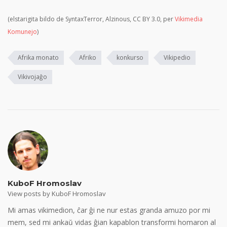
(elstarigita bildo de SyntaxTerror, Alzinous, CC BY 3.0, per
Vikimedia
Komunejo
)
Afrika monato
Afriko
konkurso
Vikipedio
Vikivojaĝo
KuboF Hromoslav
View posts by KuboF Hromoslav
Mi amas vikimedion, ĉar ĝi ne nur estas granda amuzo por mi
mem, sed mi ankaŭ vidas ĝian kapablon transformi homaron al