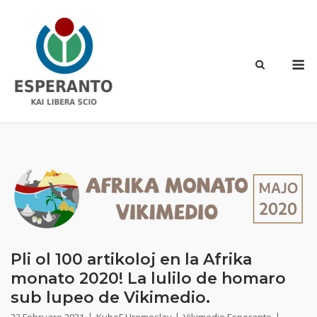
Skip
to
content
M
Pli ol 100 artikoloj en la Afrika
monato 2020! La lulilo de homaro
sub lupeo de Vikimedio.