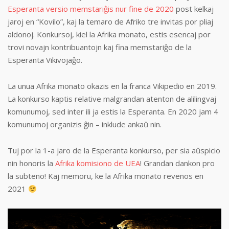
Esperanta versio memstariĝis nur fine de 2020
post kelkaj
jaroj en “Kovilo”, kaj la temaro de Afriko tre invitas por pliaj
aldonoj. Konkursoj, kiel la Afrika monato, estis esencaj por
trovi novajn kontribuantojn kaj fina memstariĝo de la
Esperanta Vikivojaĝo.
La unua Afrika monato okazis en la franca Vikipedio en 2019.
La konkurso kaptis relative malgrandan atenton de alilingvaj
komunumoj, sed inter ili ja estis la Esperanta. En 2020 jam 4
komunumoj organizis ĝin – inklude ankaŭ nin.
Tuj por la 1-a jaro de la Esperanta konkurso, per sia aŭspicio
nin honoris la
Afrika komisiono de UEA
! Grandan dankon pro
la subteno! Kaj memoru, ke la Afrika monato revenos en
2021