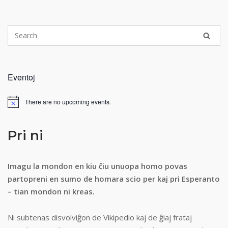
Eventoj
There are no upcoming events.
Notice
Pri ni
Imagu la mondon en kiu ĉiu unuopa homo povas
partopreni en sumo de homara scio per kaj pri Esperanto
– tian mondon ni kreas.
Ni subtenas disvolviĝon de Vikipedio kaj de ĝiaj frataj