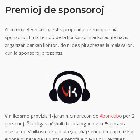
Premioj de sponsoroj
Al la unuaj 3 venkintoj estis proponitaj premioj de niaj
sponsoroj. En la tempo de la konkurso ni ankoraŭ ne havis
organizan bankan konton, do ni des pli aprezas la malavaron,
kiun la sponsoroj prezentis.
Vinilkosmo
provizis 1-jaran membrecon de
Abonklubo
por 2
personoj. Ĝi ebligas aŭskulti la katalogon de la Esperanta
muziko de Vinilkosmo kaj multegaj aliaj sendependaj muzikaj
eldonejoj pere de la justa elsendfluejo Music Divercities.