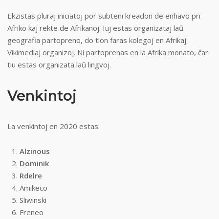
Ekzistas pluraj iniciatoj por subteni kreadon de enhavo pri
Afriko kaj rekte de Afrikanoj. Iuj estas organizataj laŭ
geografia partopreno, do tion faras kolegoj en Afrikaj
Vikimediaj organizoj. Ni partoprenas en la Afrika monato, ĉar
tiu estas organizata laŭ lingvoj.
Venkintoj
La venkintoj en 2020 estas:
Alzinous
Dominik
Rdelre
Amikeco
Sliwinski
Freneo